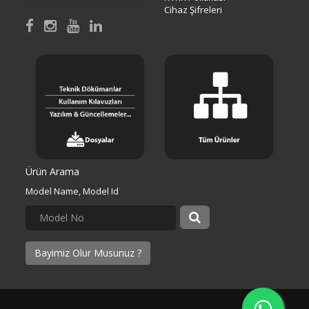
Cihaz Şifreleri
Ürün Arama
Model Name, Model Id
Bayimiz Olur Musunuz ?