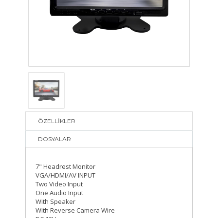
ÖZELLİKLER
DOSYALAR
7" Headrest Monitor
VGA/HDMI/AV INPUT
Two Video Input
One Audio Input
With Speaker
With Reverse Camera Wire