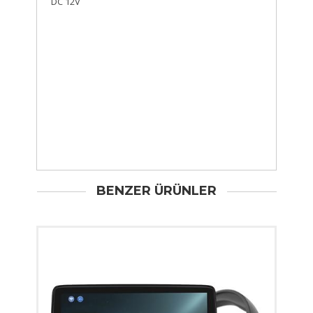
DC 12V
BENZER ÜRÜNLER