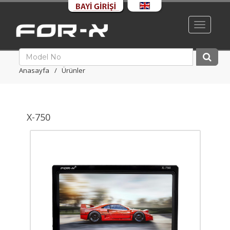
Toggle
navigati
Anasayfa
Ürünler
X-750