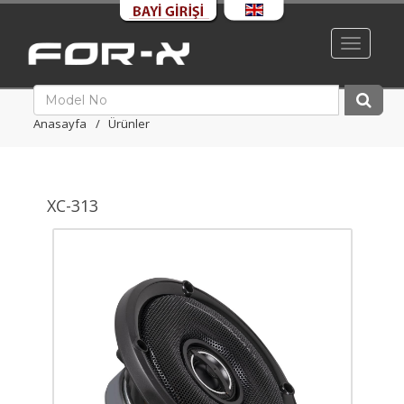
Toggle
navigati
Anasayfa
Ürünler
XC-313