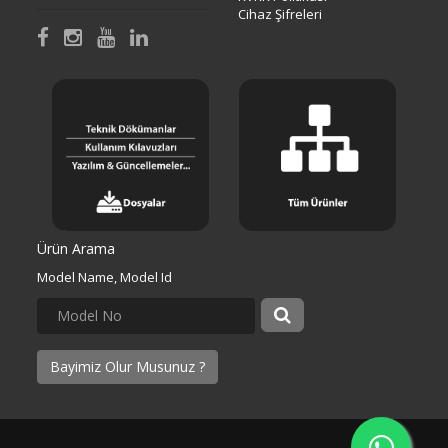
Cihaz Şifreleri
Ürün Arama
Model Name, Model Id
Bayimiz Olur Musunuz ?