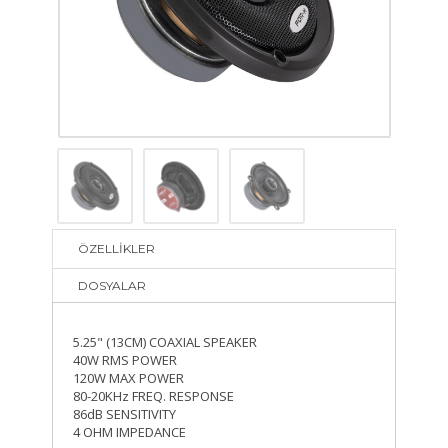
ÖZELLİKLER
DOSYALAR
5.25" (13CM) COAXIAL SPEAKER
40W RMS POWER
120W MAX POWER
80-20KHz FREQ. RESPONSE
86dB SENSITIVITY
4 OHM IMPEDANCE