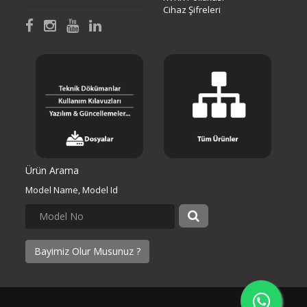
Cihaz Şifreleri
Ürün Arama
Model Name, Model Id
Bayimiz Olur Musunuz ?