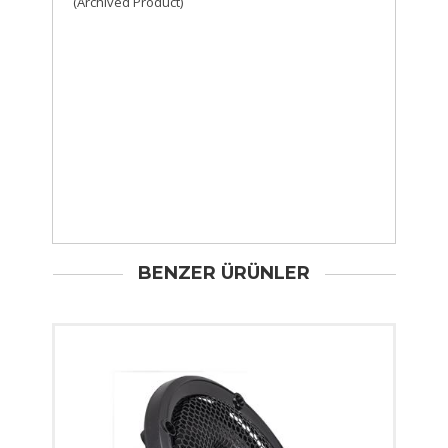
(Archived Product)
BENZER ÜRÜNLER