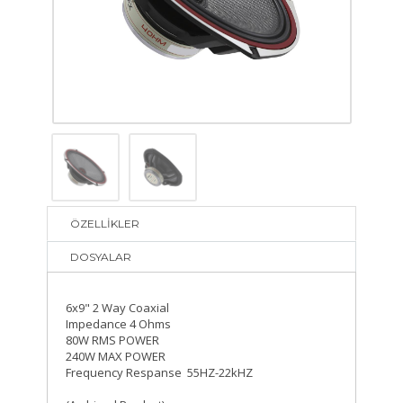
ÖZELLİKLER
DOSYALAR
6x9" 2 Way Coaxial
Impedance 4 Ohms
80W RMS POWER
240W MAX POWER
Frequency Respanse 55HZ-22kHZ