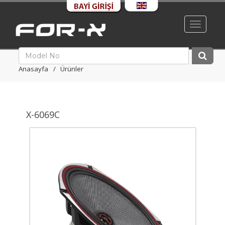
Toggle
navigati
Anasayfa
Ürünler
X-6069C