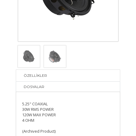
ÖZELLİKLER
DOSYALAR
5.25" COAXIAL
30W RMS POWER
120W MAX POWER
4 OHM
(Archived Product)