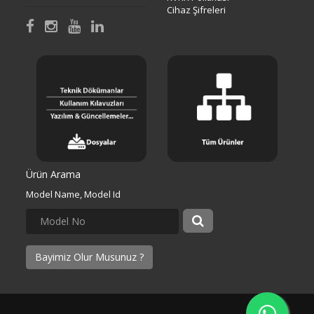
Cihaz Şifreleri
Ürün Arama
Model Name, Model Id
Bayimiz Olur Musunuz ?