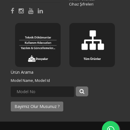
Cihaz Şifreleri
Ürün Arama
Model Name, Model Id
Bayimiz Olur Musunuz ?