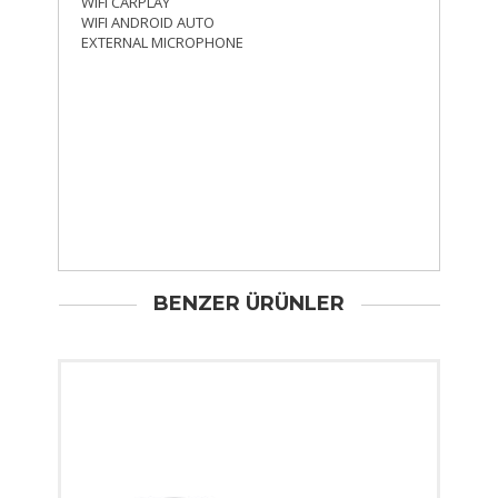
WIFI CARPLAY
WIFI ANDROID AUTO
EXTERNAL MICROPHONE
BENZER ÜRÜNLER