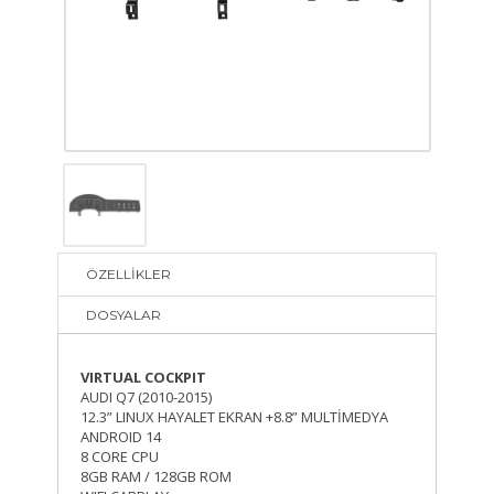
ÖZELLİKLER
DOSYALAR
VIRTUAL COCKPIT
AUDI Q7 (2010-2015)
12.3” LINUX HAYALET EKRAN +8.8” MULTİMEDYA
ANDROID 14
8 CORE CPU
8GB RAM / 128GB ROM