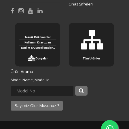
Cihaz Şifreleri
Ürün Arama
Model Name, Model Id
Bayimiz Olur Musunuz ?