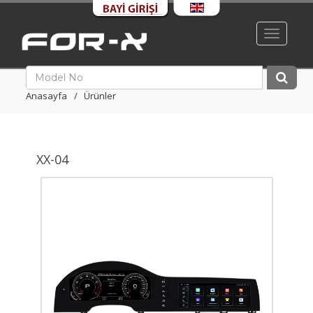
Toggle
navigati
Anasayfa
Ürünler
XX-04