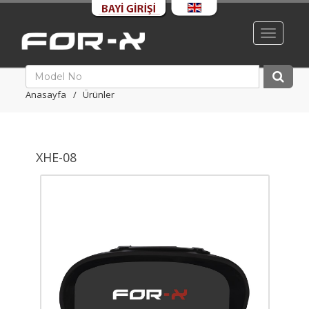
Toggle
navigati
Anasayfa
Ürünler
XHE-08