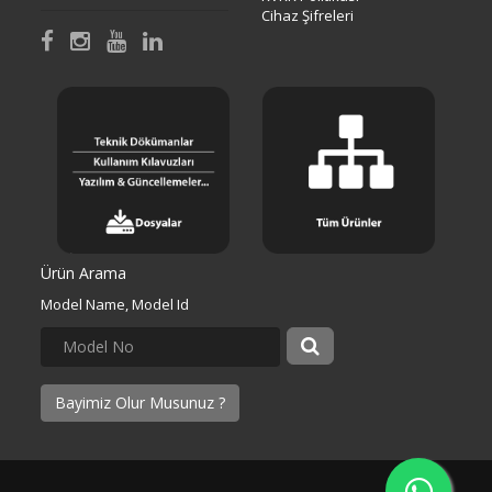
Cihaz Şifreleri
Ürün Arama
Model Name, Model Id
Bayimiz Olur Musunuz ?