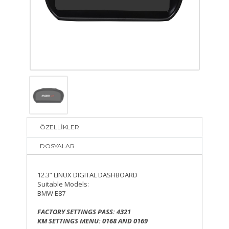
ÖZELLİKLER
DOSYALAR
12.3” LINUX DIGITAL DASHBOARD
Suitable Models:
BMW E87
FACTORY SETTINGS PASS: 4321
KM SETTINGS MENU: 0168 AND 0169