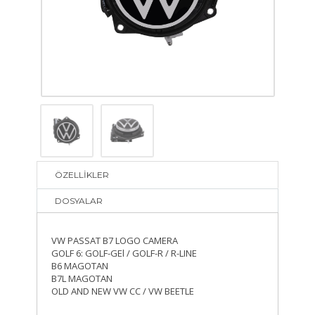
ÖZELLİKLER
DOSYALAR
VW PASSAT B7 LOGO CAMERA
GOLF 6: GOLF-GEl / GOLF-R / R-LINE
B6 MAGOTAN
B7L MAGOTAN
OLD AND NEW VW CC / VW BEETLE