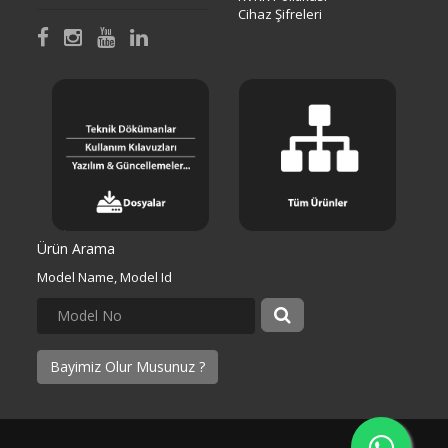
Cihaz Şifreleri
Ürün Arama
Model Name, Model Id
Bayimiz Olur Musunuz ?