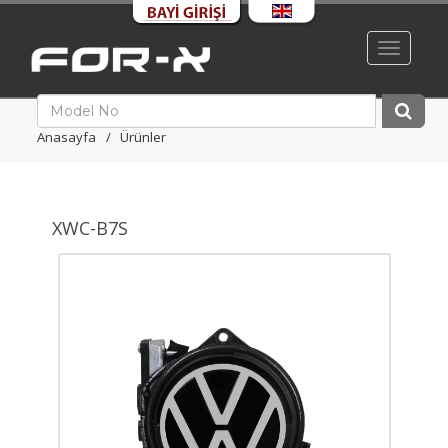
Toggle
navigati
Anasayfa
Ürünler
XWC-B7S