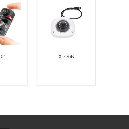
-01
X-376B