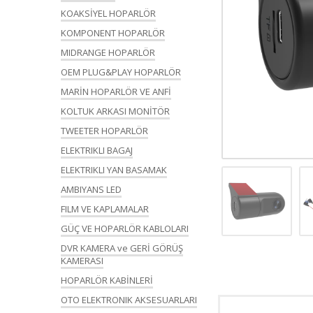
KOAKSİYEL HOPARLÖR
KOMPONENT HOPARLÖR
MIDRANGE HOPARLÖR
OEM PLUG&PLAY HOPARLÖR
MARİN HOPARLÖR VE ANFİ
KOLTUK ARKASI MONİTÖR
TWEETER HOPARLÖR
ELEKTRIKLI BAGAJ
ELEKTRIKLI YAN BASAMAK
AMBIYANS LED
FILM VE KAPLAMALAR
GÜÇ VE HOPARLÖR KABLOLARI
DVR KAMERA ve GERİ GÖRÜŞ
KAMERASI
HOPARLÖR KABİNLERİ
OTO ELEKTRONIK AKSESUARLARI