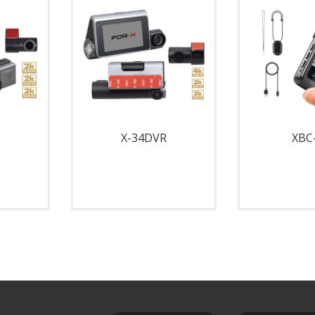
X-34DVR
XBC