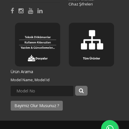
Cihaz Şifreleri
Ürün Arama
Model Name, Model Id
Bayimiz Olur Musunuz ?