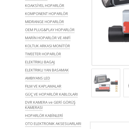
KOAKSİYEL HOPARLÖR
KOMPONENT HOPARLÖR
MIDRANGE HOPARLÖR
OEM PLUG&PLAY HOPARLÖR
MARİN HOPARLÖR VE ANFİ
KOLTUK ARKASI MONİTÖR
TWEETER HOPARLÖR
ELEKTRIKLI BAGAJ
ELEKTRIKLI YAN BASAMAK
AMBIYANS LED
FILM VE KAPLAMALAR
GÜÇ VE HOPARLÖR KABLOLARI
DVR KAMERA ve GERİ GÖRÜŞ
KAMERASI
HOPARLÖR KABİNLERİ
OTO ELEKTRONIK AKSESUARLARI