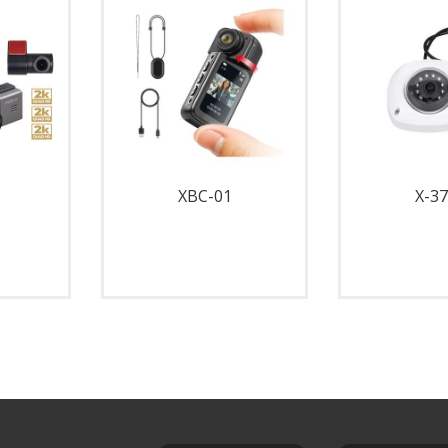
XBC-01
X-3