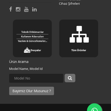
Cihaz Şifreleri
Ürün Arama
Model Name, Model Id
Bayimiz Olur Musunuz ?