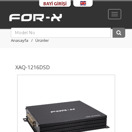
Toggle
navigati
Anasayfa
Ürünler
XAQ-1216DSD