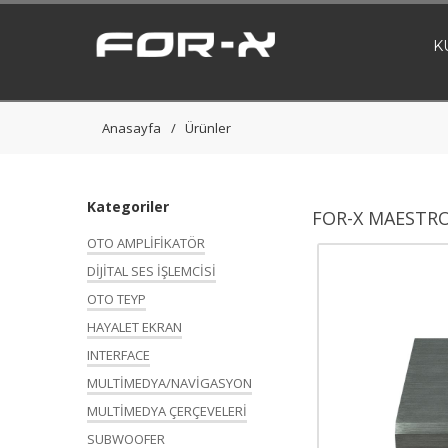
K
Anasayfa
Ürünler
Kategoriler
FOR-X MAESTR
OTO AMPLİFİKATÖR
DİJİTAL SES İŞLEMCİSİ
OTO TEYP
HAYALET EKRAN
INTERFACE
MULTİMEDYA/NAVİGASYON
MULTİMEDYA ÇERÇEVELERİ
SUBWOOFER