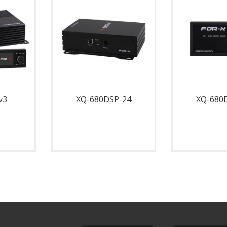
v3
XQ-680DSP-24
XQ-680