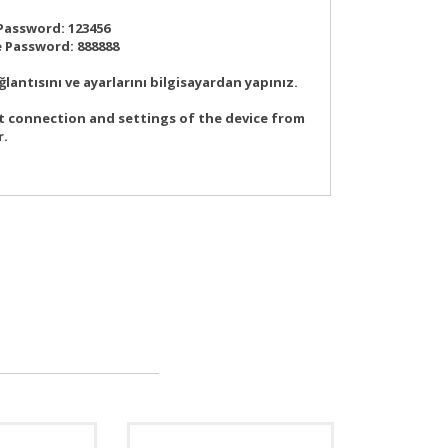
Password: 123456
 Password: 888888
ğlantısını ve ayarlarını bilgisayardan yapınız.
t connection and settings of the device from
.