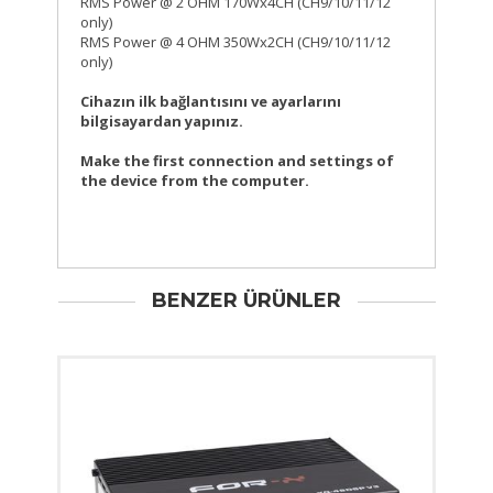
RMS Power @ 2 OHM 170Wx4CH (CH9/10/11/12
only)
RMS Power @ 4 OHM 350Wx2CH (CH9/10/11/12
only)
Cihazın ilk bağlantısını ve ayarlarını
bilgisayardan yapınız.
Make the first connection and settings of
the device from the computer.
BENZER ÜRÜNLER