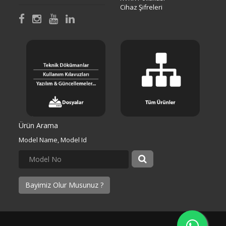
Cihaz Şifreleri
Ürün Arama
Model Name, Model Id
Bayimiz Olur Musunuz ?