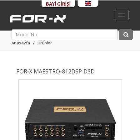
Toggle
navigati
Anasayfa
Ürünler
FOR-X MAESTRO-812DSP DSD