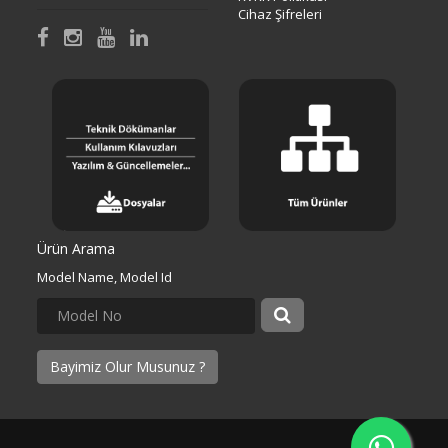
Cihaz Şifreleri
Ürün Arama
Model Name, Model Id
Bayimiz Olur Musunuz ?