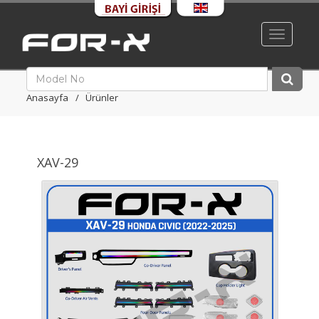
Toggle
navigati
Anasayfa
Ürünler
XAV-29