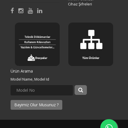
Cihaz Şifreleri
Ürün Arama
Model Name, Model Id
Bayimiz Olur Musunuz ?