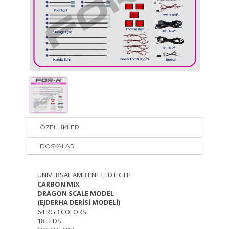
ÖZELLİKLER
DOSYALAR
UNIVERSAL AMBIENT LED LIGHT
CARBON MIX
DRAGON SCALE MODEL
(EJDERHA DERİSİ MODELİ)
64 RGB COLORS
18 LEDS