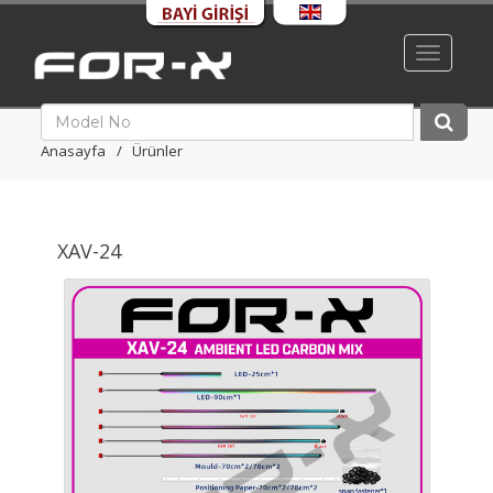
Toggle
navigati
Anasayfa
Ürünler
XAV-24