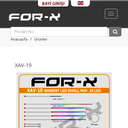
Toggle
navigati
Anasayfa
Ürünler
XAV-19