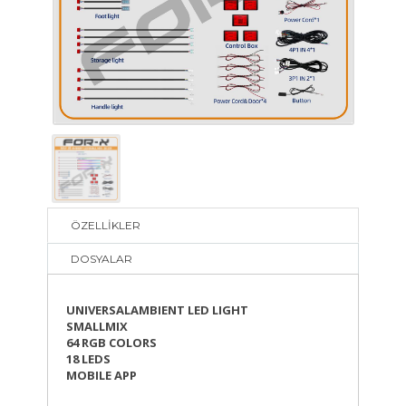
ÖZELLİKLER
DOSYALAR
UNIVERSALAMBIENT LED LIGHT
SMALLMIX
64 RGB COLORS
18 LEDS
MOBILE APP