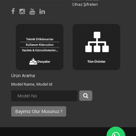
Cihaz Şifreleri
Ürün Arama
Model Name, Model Id
Bayimiz Olur Musunuz ?