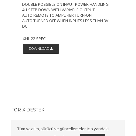
DOUBLE POSSIBLE ON INPUT POWER HANDLING
4:1 STEP DOWN WITH VARIABLE OUTPUT
AUTO REMOTE TO AMPLIFIER TURN-ON
AUTO TURNED OFF WHEN INPUTS LESS THAN 3V
DC
XHL-22 SPEC
DOWNLOAD
FOR-X DESTEK
Tüm yazılım, sürücü ve güncellemeler için yandaki