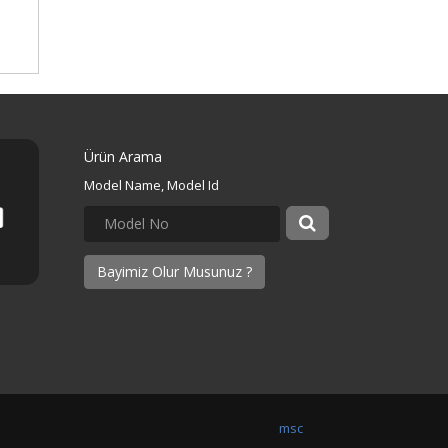
Ürün Arama
Model Name, Model Id
Bayimiz Olur Musunuz ?
msc