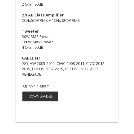
2 Ohm 90dB
2.1 AB Class Amplifier
2CHx50W RMS + 1CHx120W RMS
Tweeter
50W RMS Power
100W Max Power
4 Ohm 90dB
CABLE FIT
ISO, VW 2005-2015, CIVIC 2008-2011, CIVIC 2012-
2015, FOCUS 2007-2015, FOCUS +2012, JEEP
RENEGADE
BR-69 2.1 SPEC
DOWNLOAD