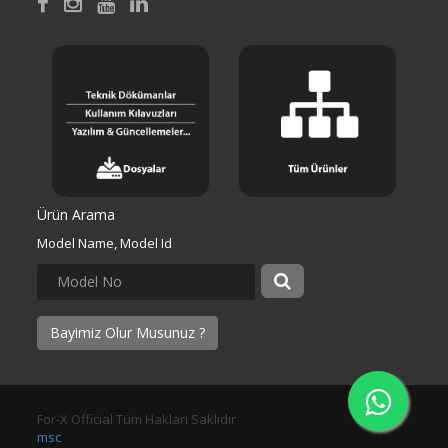
Ürün Arama
Model Name, Model Id
Bayimiz Olur Musunuz ?
For-X Official Tüm Hakları Saklıdır
msc