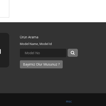
Ürün Arama
Model Name, Model Id
Bayimiz Olur Musunuz ?
msc