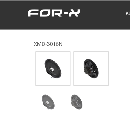
K
XMD-3016N