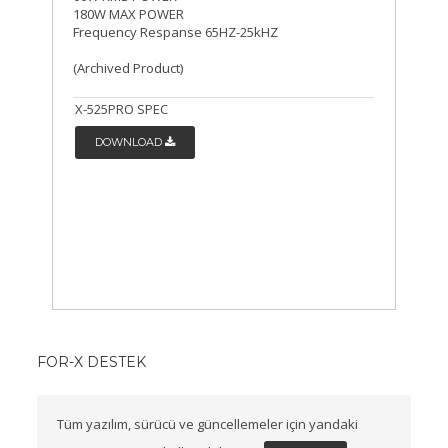
180W MAX POWER
Frequency Respanse 65HZ-25kHZ
(Archived Product)
X-525PRO SPEC
DOWNLOAD
FOR-X DESTEK
Tüm yazılım, sürücü ve güncellemeler için yandaki