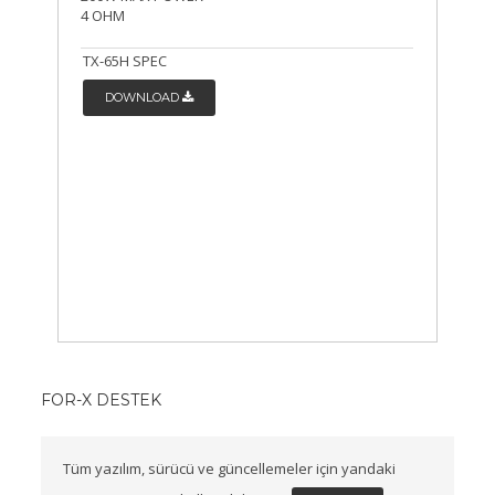
4 OHM
TX-65H SPEC
DOWNLOAD
FOR-X DESTEK
Tüm yazılım, sürücü ve güncellemeler için yandaki