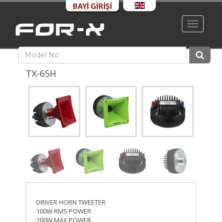
Toggle
navigati
TX-65H
DRIVER HORN TWEETER
100W RMS POWER
200W MAX POWER