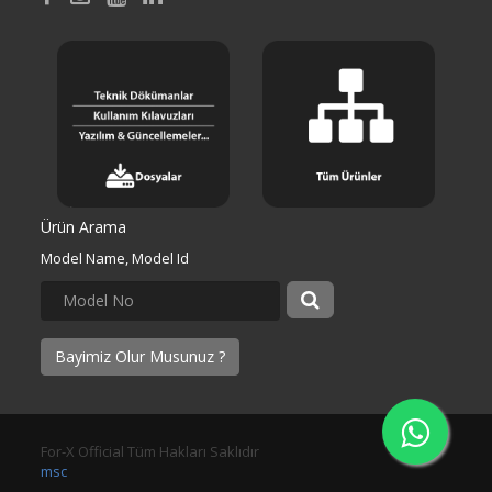
Ürün Arama
Model Name, Model Id
Bayimiz Olur Musunuz ?
For-X Official Tüm Hakları Saklıdır
msc