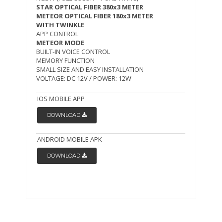
STAR OPTICAL FIBER 380x3 METER
METEOR OPTICAL FIBER 180x3 METER
WITH TWINKLE
APP CONTROL
METEOR MODE
BUILT-IN VOICE CONTROL
MEMORY FUNCTION
SMALL SIZE AND EASY INSTALLATION
VOLTAGE: DC 12V / POWER: 12W
IOS MOBILE APP
DOWNLOAD
ANDROID MOBILE APK
DOWNLOAD