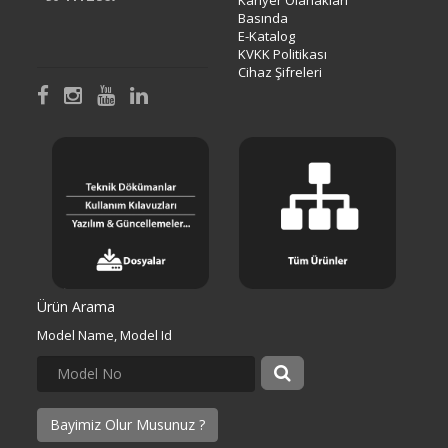
Kariyer Olanakları
Basında
E-Katalog
KVKK Politikası
Cihaz Şifreleri
Ürün Arama
Model Name, Model Id
Bayimiz Olur Musunuz ?