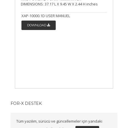
DIMENSIONS: 37.17 L X 9.45 W X 2.44 H inches
XAP-10000.1D USER MANUEL
DOWNLOAD
FOR-X DESTEK
Tüm yazılım, sürücü ve güncellemeler için yandaki