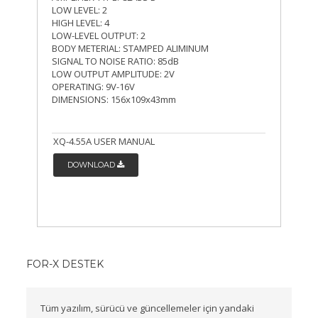
LOW LEVEL: 2
HIGH LEVEL: 4
LOW-LEVEL OUTPUT: 2
BODY METERIAL: STAMPED ALIMINUM
SIGNAL TO NOISE RATIO: 85dB
LOW OUTPUT AMPLITUDE: 2V
OPERATING: 9V-16V
DIMENSIONS: 156x109x43mm
XQ-4.55A USER MANUAL
DOWNLOAD
FOR-X DESTEK
Tüm yazılım, sürücü ve güncellemeler için yandaki