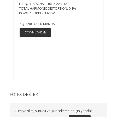
FREQ. RESPONSE: 10Hz-22K Hz
TOTAL HARMONIC DISTORTION: 0.1%
POWER SUPPLY:11-15V
XQ-22RC USER MANUAL
DOWNLOAD
FOR-X DESTEK
Tüm yazılım, sürücü ve güncellemeler için yandaki