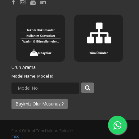
Ürün Arama
Model Name, Model Id
Bayimiz Olur Musunuz ?
For-X Official Tüm Hakları Saklıdır
msc