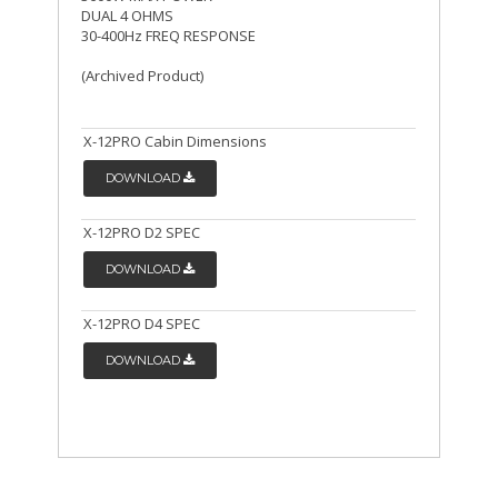
DUAL 4 OHMS
30-400Hz FREQ RESPONSE
(Archived Product)
X-12PRO Cabin Dimensions
DOWNLOAD
X-12PRO D2 SPEC
DOWNLOAD
X-12PRO D4 SPEC
DOWNLOAD