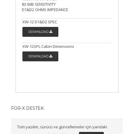
83.9dB SENSITIVITY
D1&D2 OHMS IMPEDANCE
XW-12 D1&D2 SPEC
DOWNLOAD
XW-12SPL Cabin Dimensions
DOWNLOAD
FOR-X DESTEK
Tüm yazılım, sürücü ve güncellemeler için yandaki