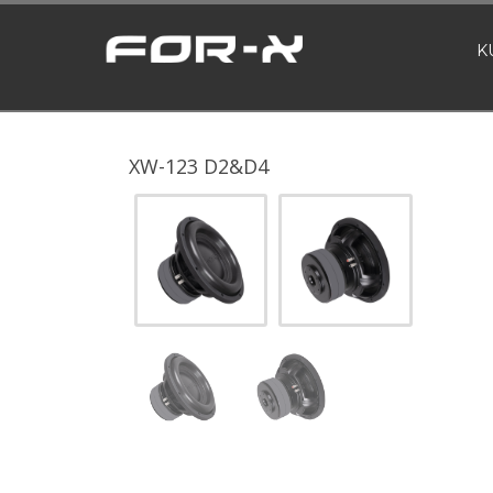
K
XW-123 D2&D4