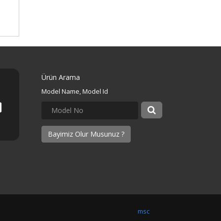
Ürün Arama
Model Name, Model Id
Bayimiz Olur Musunuz ?
msc