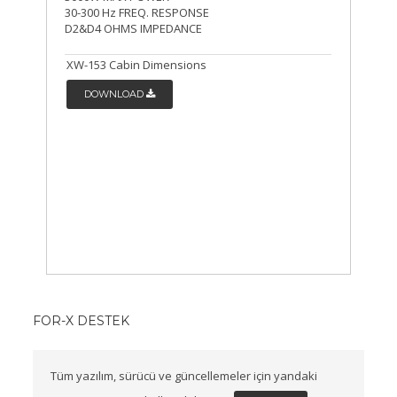
30-300 Hz FREQ. RESPONSE
D2&D4 OHMS IMPEDANCE
XW-153 Cabin Dimensions
DOWNLOAD
FOR-X DESTEK
Tüm yazılım, sürücü ve güncellemeler için yandaki