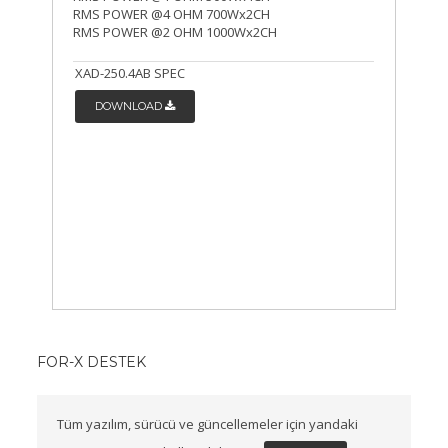
RMS POWER @4 OHM 700Wx2CH
RMS POWER @2 OHM 1000Wx2CH
XAD-250.4AB SPEC
DOWNLOAD
FOR-X DESTEK
Tüm yazılım, sürücü ve güncellemeler için yandaki