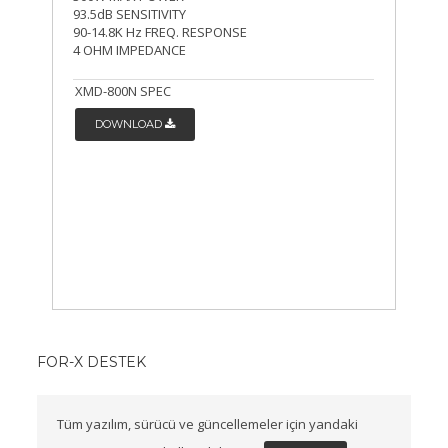
93.5dB SENSITIVITY
90-14.8K Hz FREQ. RESPONSE
4 OHM IMPEDANCE
XMD-800N SPEC
DOWNLOAD
FOR-X DESTEK
Tüm yazılım, sürücü ve güncellemeler için yandaki