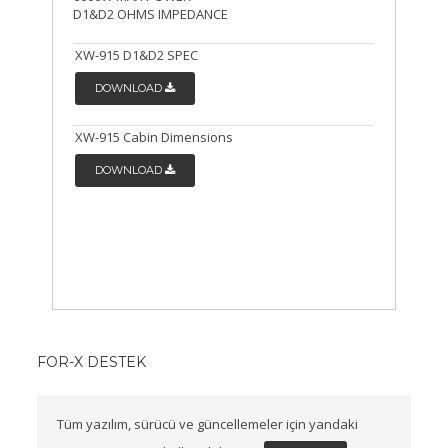
D1&D2 OHMS IMPEDANCE
XW-915 D1&D2 SPEC
DOWNLOAD
XW-915 Cabin Dimensions
DOWNLOAD
FOR-X DESTEK
Tüm yazılım, sürücü ve güncellemeler için yandaki