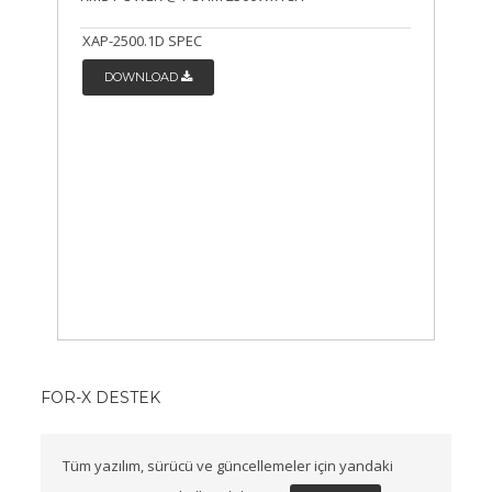
XAP-2500.1D SPEC
DOWNLOAD
FOR-X DESTEK
Tüm yazılım, sürücü ve güncellemeler için yandaki