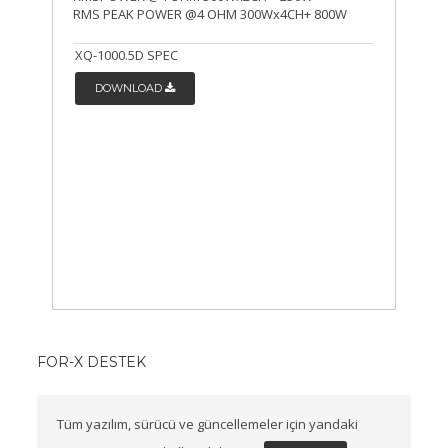
RMS PEAK POWER @4 OHM 300Wx4CH+ 800W
XQ-1000.5D SPEC
DOWNLOAD
FOR-X DESTEK
Tüm yazılım, sürücü ve güncellemeler için yandaki