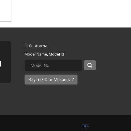
Ürün Arama
Model Name, Model Id
Bayimiz Olur Musunuz ?
msc