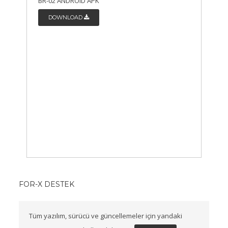
BR-02 ANDROID APK
DOWNLOAD
FOR-X DESTEK
Tüm yazılım, sürücü ve güncellemeler için yandaki