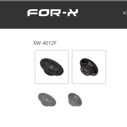
K
XW-4012F