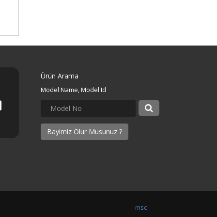
Ürün Arama
Model Name, Model Id
Bayimiz Olur Musunuz ?
msc