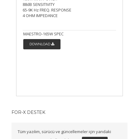
88dB SENSITIVITY
65-9K Hz FREQ. RESPONSE
4 OHM IMPEDANCE
MAESTRO-165W SPEC
DOWNLOAD
FOR-X DESTEK
Tüm yazılım, sürücü ve güncellemeler için yandaki