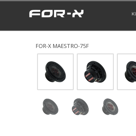
K
FOR-X MAESTRO-75F