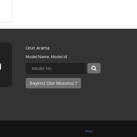
Ürün Arama
Model Name, Model Id
Bayimiz Olur Musunuz ?
msc