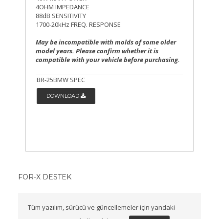
4OHM IMPEDANCE
88dB SENSITIVITY
1700-20kHz FREQ. RESPONSE
May be incompatible with molds of some older
model years. Please confirm whether it is
compatible with your vehicle before purchasing.
BR-25BMW SPEC
DOWNLOAD
FOR-X DESTEK
Tüm yazılım, sürücü ve güncellemeler için yandaki