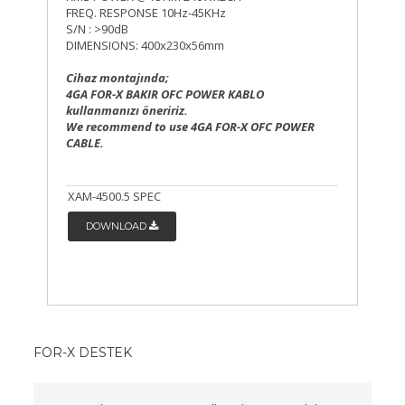
FREQ. RESPONSE 10Hz-45KHz
S/N : >90dB
DIMENSIONS: 400x230x56mm
Cihaz montajında;
4GA FOR-X BAKIR OFC POWER KABLO
kullanmanızı öneririz.
We recommend to use 4GA FOR-X OFC POWER
CABLE.
XAM-4500.5 SPEC
DOWNLOAD
FOR-X DESTEK