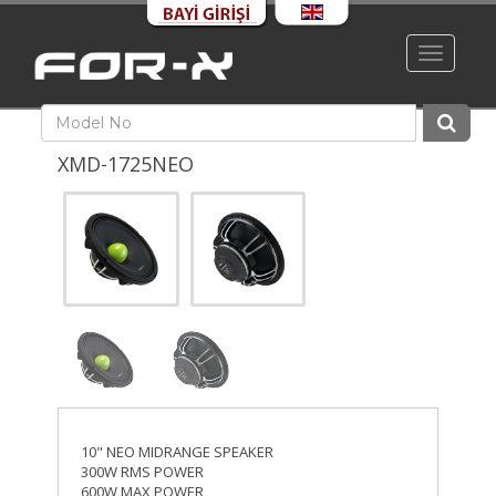
Toggle
navigati
XMD-1725NEO
10" NEO MIDRANGE SPEAKER
300W RMS POWER
600W MAX POWER