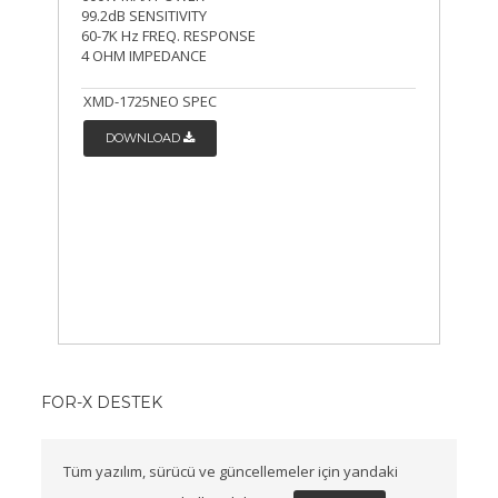
99.2dB SENSITIVITY
60-7K Hz FREQ. RESPONSE
4 OHM IMPEDANCE
XMD-1725NEO SPEC
DOWNLOAD
FOR-X DESTEK
Tüm yazılım, sürücü ve güncellemeler için yandaki