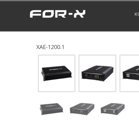
K
XAE-1200.1