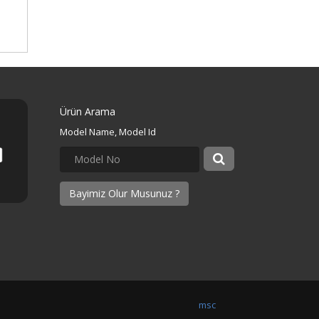
Ürün Arama
Model Name, Model Id
Bayimiz Olur Musunuz ?
msc